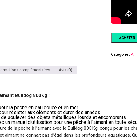
ACHETER
Catégorie :
Aim
formations complémentaires
Avis (0)
’aimant Bulldog 800Kg :
pour la pêche en eau douce et en mer
our résister aux éléments et durer des années
de soulever des objets métalliques lourds et encombrants
c un manuel d’utilisation pour une pêche à l’aimant en toute sécu
ure de la pêche à l’aimant avec le Bulldog 800Kg, conçu pour les cha
et aimant ne connaît pas d’égal dans les profondeurs aquatiques. Q