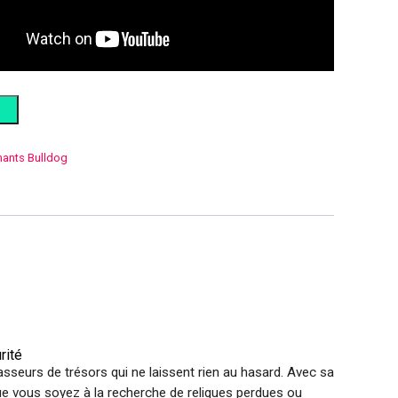
ants Bulldog
rité
sseurs de trésors qui ne laissent rien au hasard. Avec sa
ue vous soyez à la recherche de reliques perdues ou