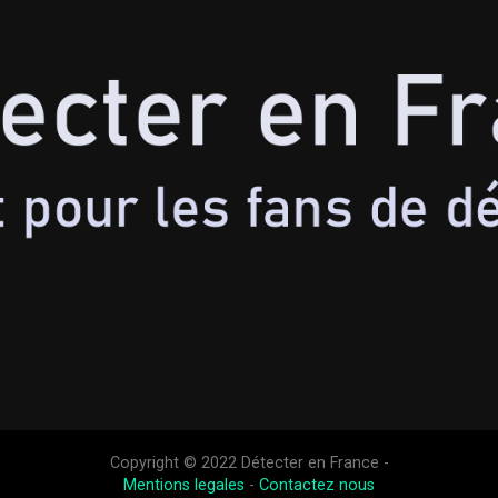
Copyright © 2022 Détecter en France -
Mentions legales
-
Contactez nous