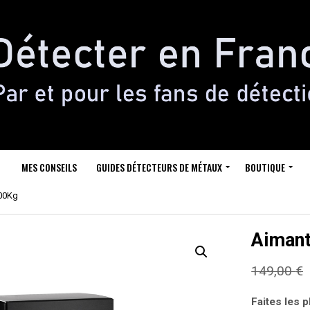
MES CONSEILS
GUIDES DÉTECTEURS DE MÉTAUX
BOUTIQUE
800Kg
Aimant
149,00
€
Faites les p