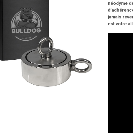
néodyme de 
d’adhérence
jamais reven
est votre a