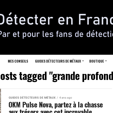
MES CONSEILS
GUIDES DÉTECTEURS DE MÉTAUX
BOUTIQUE
posts tagged "grande profon
GUIDES DÉTECTEURS DE MÉTAUX
4 ans ago
OKM Pulse Nova, partez à la chasse
aux trésors avec cet incroyable