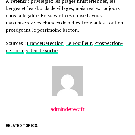
À retenir :
privilégiez les plages finistériennes, les
berges et les abords de villages, mais restez toujours
dans la légalité. En suivant ces conseils vous
maximiserez vos chances de belles trouvailles, tout en
protégeant le patrimoine breton.
Sources :
FranceDetection
,
Le Fouilleur
,
Prospection-
de-loisir
,
vidéo de sortie
.
admindetectfr
RELATED TOPICS: