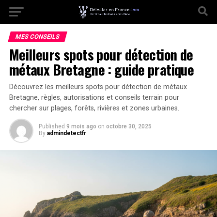
MES CONSEILS
Meilleurs spots pour détection de
métaux Bretagne : guide pratique
Découvrez les meilleurs spots pour détection de métaux
Bretagne, règles, autorisations et conseils terrain pour
chercher sur plages, forêts, rivières et zones urbaines.
Published
9 mois ago
on
octobre 30, 2025
By
admindetectfr